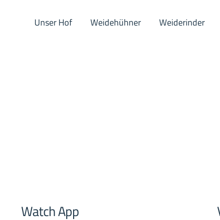
Unser Hof
Weidehühner
Weiderinder
Watch App