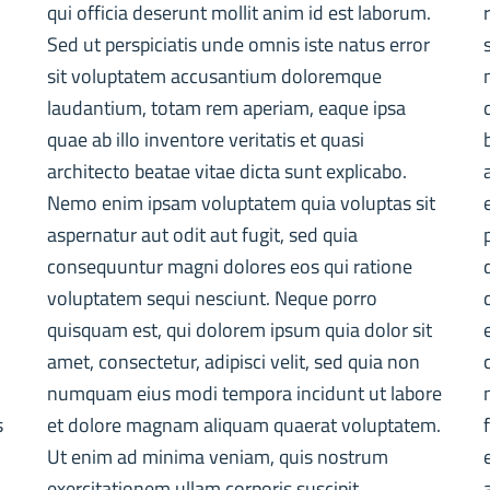
qui officia deserunt mollit anim id est laborum.
Sed ut perspiciatis unde omnis iste natus error
sit voluptatem accusantium doloremque
laudantium, totam rem aperiam, eaque ipsa
quae ab illo inventore veritatis et quasi
architecto beatae vitae dicta sunt explicabo.
Nemo enim ipsam voluptatem quia voluptas sit
aspernatur aut odit aut fugit, sed quia
consequuntur magni dolores eos qui ratione
voluptatem sequi nesciunt. Neque porro
quisquam est, qui dolorem ipsum quia dolor sit
amet, consectetur, adipisci velit, sed quia non
numquam eius modi tempora incidunt ut labore
s
et dolore magnam aliquam quaerat voluptatem.
Ut enim ad minima veniam, quis nostrum
exercitationem ullam corporis suscipit