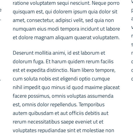
ratione voluptatem sequi nesciunt. Neque porro
e
quisquam est, qui dolorem ipsum quia dolor sit
.
amet, consectetur, adipisci velit, sed quia non
numquam eius modi tempora incidunt ut labore
et dolore magnam aliquam quaerat voluptatem.
Deserunt mollitia animi, id est laborum et
dolorum fuga. Et harum quidem rerum facilis
est et expedita distinctio. Nam libero tempore,
.
cum soluta nobis est eligendi optio cumque
nihil impedit quo minus id quod maxime placeat
facere possimus, omnis voluptas assumenda
est, omnis dolor repellendus. Temporibus
autem quibusdam et aut officiis debitis aut
rerum necessitatibus saepe eveniet ut et
voluptates repudiandae sint et molestiae non