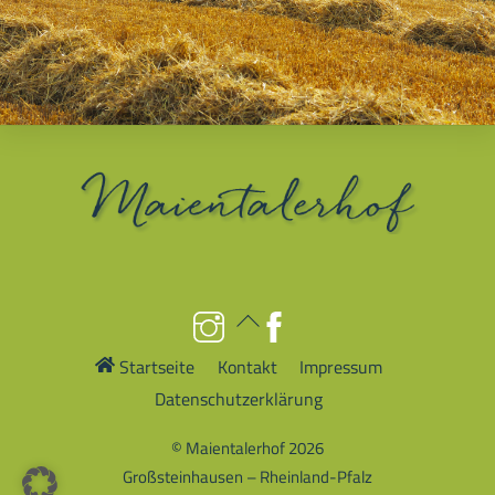
Back
To
Top
Instagram
Facebook
Startseite
Kontakt
Impressum
Datenschutzerklärung
©
Maientalerhof
2026
Großsteinhausen – Rheinland-Pfalz